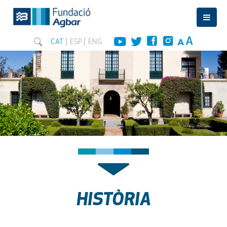
CAT
ESP
ENG
HISTÒRIA