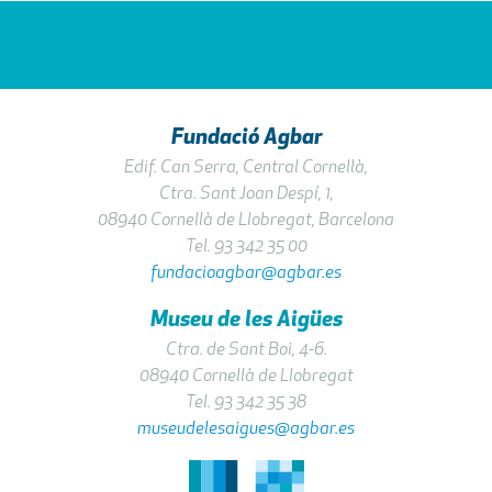
Fundació Agbar
Edif. Can Serra, Central Cornellà,
Ctra. Sant Joan Despí, 1,
08940 Cornellà de Llobregat, Barcelona
Tel. 93 342 35 00
fundacioagbar@agbar.es
Museu de les Aigües
Ctra. de Sant Boi, 4-6.
08940 Cornellà de Llobregat
Tel. 93 342 35 38
museudelesaigues@agbar.es