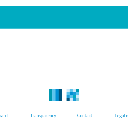
oard
Transparency
Contact
Legal 