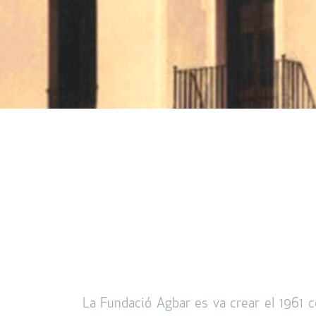
La Fundació Agbar es va crear el 1961 c