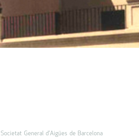
a Societat General d'Aigües de Barcelona