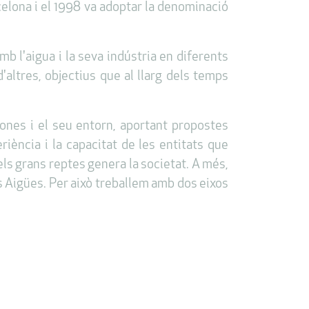
celona i el 1998 va adoptar la denominació
mb l'aigua i la seva indústria en diferents
'altres, objectius que al llarg dels temps
ones i el seu entorn, aportant propostes
iència i la capacitat de les entitats que
 els grans reptes genera la societat. A més,
es Aigües. Per això treballem amb dos eixos