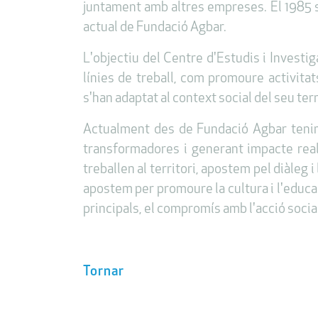
juntament amb altres empreses. El 1985 se
actual de Fundació Agbar.
L'objectiu del Centre d'Estudis i Investig
línies de treball, com promoure activitat
s'han adaptat al context social del seu terr
Actualment des de Fundació Agbar tenim 
transformadores i generant impacte real 
treballen al territori, apostem pel diàleg 
apostem per promoure la cultura i l'educac
principals, el compromís amb l'acció social 
Tornar